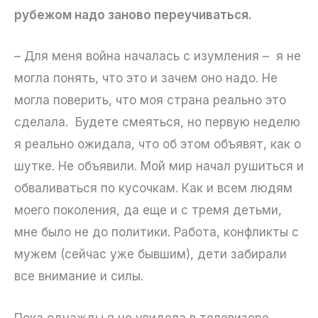
рубежом надо заново переучиваться.
– Для меня война началась с изумления – я не
могла понять, что это и зачем оно надо. Не
могла поверить, что моя страна реально это
сделала. Будете смеяться, но первую неделю
я реально ожидала, что об этом объявят, как о
шутке. Не объявили. Мой мир начал рушиться и
обваливаться по кусочкам. Как и всем людям
моего поколения, да еще и с тремя детьми,
мне было не до политики. Работа, конфликты с
мужем (сейчас уже бывшим), дети забирали
все внимание и силы.
Пока однажды я не увидела в телевизоре