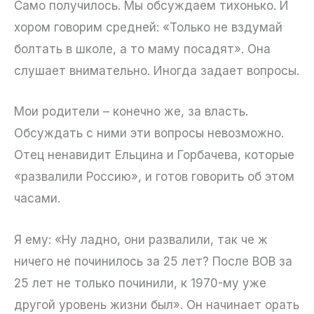
Само получилось. Мы обсуждаем тихонько. И
хором говорим средней: «Только не вздумай
болтать в школе, а то маму посадят». Она
слушает внимательно. Иногда задает вопросы.
Мои родители – конечно же, за власть.
Обсуждать с ними эти вопросы невозможно.
Отец ненавидит Ельцина и Горбачева, которые
«развалили Россию», и готов говорить об этом
часами.
Я ему: «Ну ладно, они развалили, так че ж
ничего не починилось за 25 лет? После ВОВ за
25 лет не только починили, к 1970-му уже
другой уровень жизни был». Он начинает орать