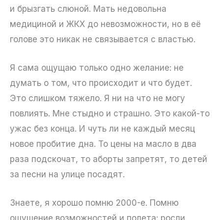
и брызгать слюной. Мать недовольна
медициной и ЖКХ до невозможности, но в её
голове это никак не связывается с властью.
Я сама ощущаю только одно желание: не
думать о том, что происходит и что будет.
Это слишком тяжело. Я ни на что не могу
повлиять. Мне стыдно и страшно. Это какой-то
ужас без конца. И чуть ли не каждый месяц
новое пробитие дна. То цены на масло в два
раза подскочат, то аборты запретят, то детей
за песни на улице посадят.
Знаете, я хорошо помню 2000-е. Помню
ощущение возможностей и полета: росли