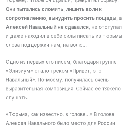
тюрьме), чтобы он сдался, прекратил борьбу.
Они пытались сломить, лишить воли к
сопротивлению, вынудить просить пощады, а
Алексей Навальный не сдавался
, не отступал
и даже находил в себе силы писать из тюрьмы
слова поддержки нам, на волю…
Одно из первых его писем, благодаря группе
«Элизиум» стало треком «Привет, это
Навальный». По-моему, получилась очень
выразительная композиция. Сейчас ее тяжело
слушать.
«Тюрьма, как известно, в голове…» В голове
Алексея Навального было место для России