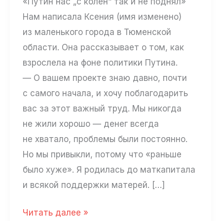
«Путин нас „с колен“ так и не поднял»
Нам написала Ксения (имя изменено)
из маленького города в Тюменской
области. Она рассказывает о том, как
взрослела на фоне политики Путина.
— О вашем проекте знаю давно, почти
с самого начала, и хочу поблагодарить
вас за этот важный труд. Мы никогда
не жили хорошо — денег всегда
не хватало, проблемы были постоянно.
Но мы привыкли, потому что «раньше
было хуже». Я родилась до маткапитала
и всякой поддержки матерей. […]
«Путин
Читать далее »