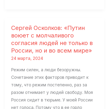
нас
„с колен“
так
и не поднял»
Сергей Осколков: «Путин
воюет с молчаливого
согласия людей не только в
России, но и во всем мире»
24 марта, 2024
Режим силен, а люди безоружны.
Сочетание этих факторов приводит к
тому, что режим постепенно, раз за
разом отнимает у людей свободу. Моя
Россия сидит в тюрьме. У моей России
нет голоса. Потому что в ее горло