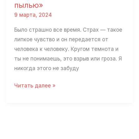
пылью»
9 марта, 2024
Было страшно все время. Страх — такое
липкое чувство и он передается от
человека к человеку. Кругом темнота и
ты не понимаешь, это взрыв или гроза. Я
никогда этого не забуду
Маша
Читать далее »
Костенко
из
прифронтового
Орехова:
«Наш