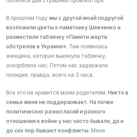
попались два страшных провокатора.
В прошлом году
мы с другой моей подругой
возложили цветы к памятнику Шевченко и
разместили табличку «Памяти жертв
обстрелов в Украине»
. Там появилась
женщина, которая выкинула табличку,
оскорбляла нас. Потом нас задержала
полиция, правда, всего на 3 часа.
Все это не нравится моим родителям.
Никто в
семье меня не поддерживает. На почве
политических разногласий и разного
отношения к войне у нас часто бывали, да и
до сих пор бывают конфликты
. Меня