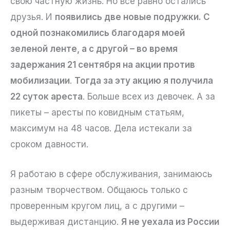
свою частную жизнь. Но все равно остались
друзья. И
появились две новые подружки. С
одной познакомились благодаря моей
зеленой ленте, а с другой – во время
задержания 21 сентября на акции против
мобилизации
.
Тогда за эту акцию я получила
22 суток ареста
. Больше всех из девочек. А за
пикеты – аресты по ковидным статьям,
максимум на 48 часов. Дела истекали за
сроком давности.
Я работаю в сфере обслуживания, занимаюсь
разным творчеством. Общаюсь только с
проверенным кругом лиц, а с другими –
выдерживая дистанцию.
Я не уехала из России