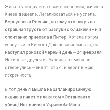
Жила я у подруги на свои накопления, жизнь в
Киеве дешевле. Легализоваться не успела.
Вернулась в Россию, потому что накрыла
страшная грусть от разлуки с близкими – и я
спонтанно приехала в Питер
. Хотела потом
вернуться в Киев ко Дню независимости, но
наступил роковой черный день – 24 февраля
.
Истинные друзья из Украины от меня не
отвернулись – видят, кто я, и верят в мою
искренность.
В тот день
я вышла на запланированную
акцию в пикет с плакатом «Остановите
убийц! Нет войне в Украине!»
Меня