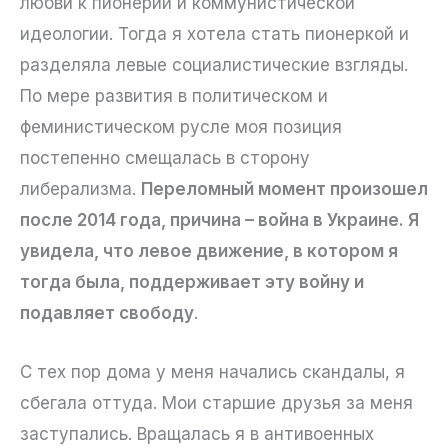
любви к пионерии и коммунистической
идеологии. Тогда я хотела стать пионеркой и
разделяла левые социалистические взгляды.
По мере развития в политическом и
феминистическом русле моя позиция
постепенно смещалась в сторону
либерализма.
Переломный момент произошел
после 2014 года, причина – война в Украине. Я
увидела, что левое движение, в котором я
тогда была, поддерживает эту войну и
подавляет свободу
.
С тех пор дома у меня начались скандалы, я
сбегала оттуда. Мои старшие друзья за меня
заступались. Вращалась я в антивоенных