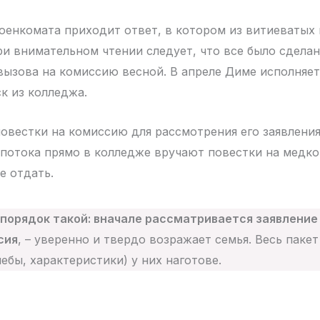
военкомата приходит ответ, в котором из витиеватых
и внимательном чтении следует, что все было сделан
вызова на комиссию весной. В апреле Диме исполняетс
к из колледжа.
повестки на комиссию для рассмотрения его заявления 
 потока прямо в колледже вручают повестки на медк
е отдать.
порядок такой: вначале рассматривается заявление 
сия
, – уверенно и твердо возражает семья. Весь паке
чебы, характеристики) у них наготове.