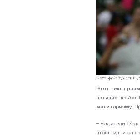
Фото: фейсбук Аси Шу
Этот текст разм
активистка Ася 
милитаризму. Пр
– Родители 17-л
чтобы идти на с