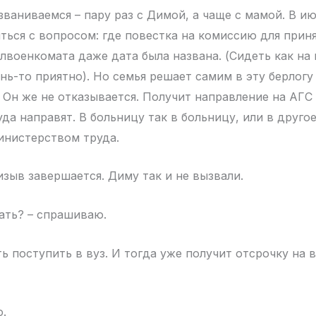
званиваемся – пару раз с Димой, а чаще с мамой. В и
ться с вопросом: где повестка на комиссию для прин
лвоенкомата даже дата была названа. (Сидеть как на 
ь-то приятно). Но семья решает самим в эту берлогу 
 Он же не отказывается. Получит направление на АГС
уда направят. В больницу так в больницу, или в друго
инистерством труда.
изыв завершается. Диму так и не вызвали.
лать? – спрашиваю.
ь поступить в вуз. И тогда уже получит отсрочку на 
о.