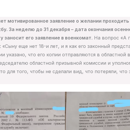
ет мотивированное заявление о желании проходить
у. За неделю до 31 декабря – дата окончания осенн
ту заносит его заявление в военкомат
. На вопрос «А 
 «Сыну еще нет 18-и лет, и я как его законный предс
ии указано, что его копии отправляются в областной 
редседателю областной призывной комиссии и уполн
то для того, чтобы не сделали вид, что потеряли, что 