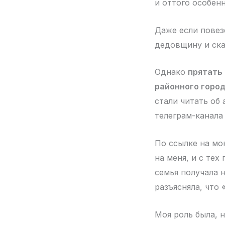
и оттого особен
Даже если повез
дедовщину и сказ
Однако
прятать 
районного город
стали читать об
телеграм-канала
По ссылке на мо
на меня, и с те
семья получала 
разъясняла, что 
Моя роль была, 