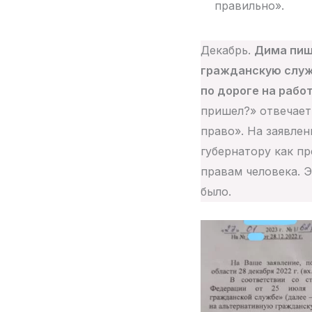
правильно».
Декабрь.
Дима пиш
гражданскую служб
по дороге на рабо
пришел?» отвечает:
право». На заявлен
губернатору как п
правам человека. Э
было.