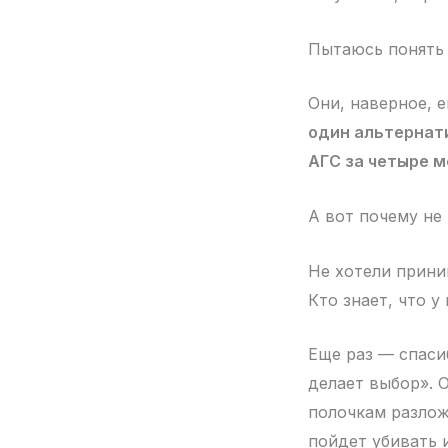
Пытаюсь понять 
Они, наверное, 
один альтернати
АГС за четыре м
А вот почему не
Не хотели прини
Кто знает, что у 
Еще раз — спаси
делает выбор». 
полочкам разлож
пойдет убивать 