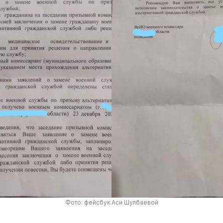
Фото: фейсбук Аси Шулбаевой