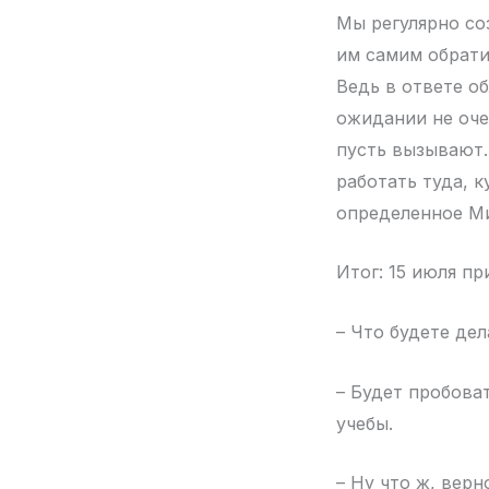
Мы регулярно со
им самим обрати
Ведь в ответе об
ожидании не очен
пусть вызывают.
работать туда, к
определенное М
Итог: 15 июля пр
– Что будете де
– Будет пробоват
учебы.
– Ну что ж, верн