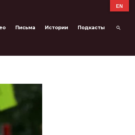
EN
ео
Письма
Истории
Подкасты
Поиск