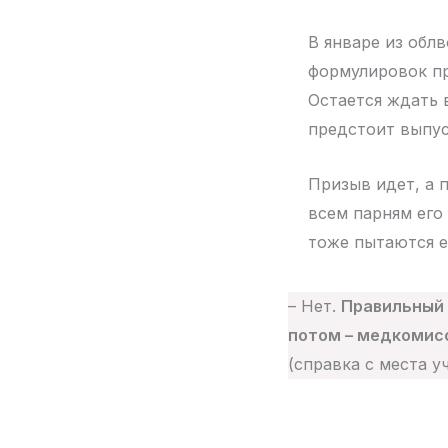
В январе из обл
формулировок пр
Остается ждать 
предстоит выпус
Призыв идет, а 
всем парням его
тоже пытаются е
– Нет.
Правильный 
потом – медкомис
(справка с места у