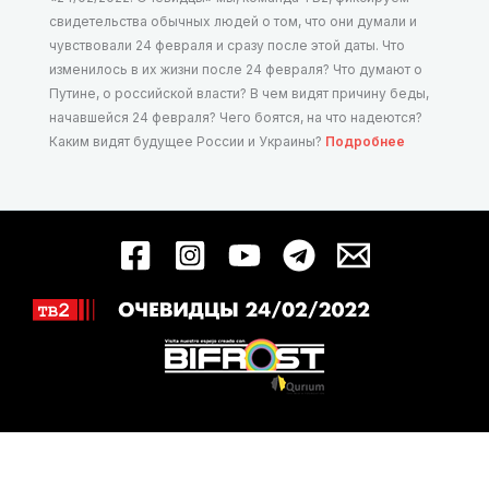
свидетельства обычных людей о том, что они думали и
чувствовали 24 февраля и сразу после этой даты. Что
изменилось в их жизни после 24 февраля? Что думают о
Путине, о российской власти? В чем видят причину беды,
начавшейся 24 февраля? Чего боятся, на что надеются?
Каким видят будущее России и Украины?
Подробнее