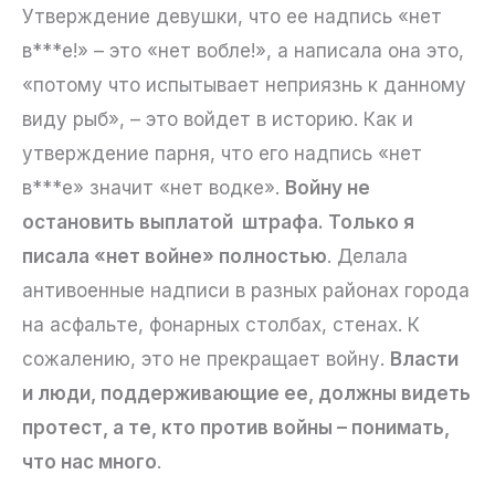
Утверждение девушки, что ее надпись «нет
в***е!» – это «нет вобле!», а написала она это,
«потому что испытывает неприязнь к данному
виду рыб», – это войдет в историю. Как и
утверждение парня, что его надпись «нет
в***е» значит «нет водке».
Войну не
остановить выплатой штрафа. Только я
писала «нет войне» полностью
. Делала
антивоенные надписи в разных районах города
на асфальте, фонарных столбах, стенах. К
сожалению, это не прекращает войну.
Власти
и люди, поддерживающие ее, должны видеть
протест, а те, кто против войны – понимать,
что нас много
.