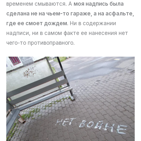
временем смываются. А
моя надпись была
сделана не на чьем-то гараже, а на асфальте,
где ее смоет дождем
. Ни в содержании
надписи, ни в самом факте ее нанесения нет
чего-то противоправного.