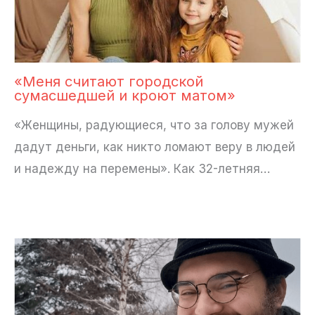
«Меня считают городской
сумасшедшей и кроют матом»
«Женщины, радующиеся, что за голову мужей
дадут деньги, ­как никто ломают веру в людей
и надежду на перемены». Как 32-летняя…