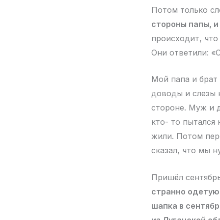
Потом только сл
стороны папы, и
происходит, что 
Они ответили: «
Мой папа и брат
доводы и слезы 
стороне. Муж и д
кто- то пытался
жили. Потом пер
сказал, что мы 
Пришёл сентябрь
странно одетую 
шапка в сентябре