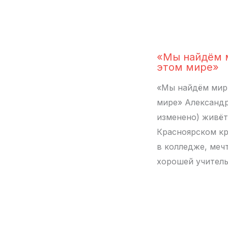
«Мы найдём 
этом мире»
«Мы найдём мир
мире» Александр
изменено) живёт
Красноярском кр
в колледже, меч
хорошей учител