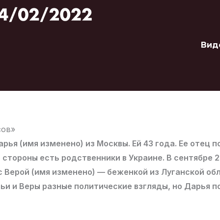
Вид
сов»
рья (имя изменено) из Москвы. Ей 43 года. Ее отец
го стороны есть родственники в Украине. В сентябре 
 Верой (имя изменено) — беженкой из Луганской об
ьи и Веры разные политические взгляды, но Дарья п