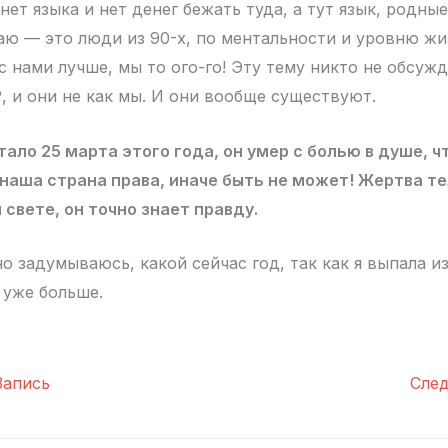
нет языка и нет денег бежать туда, а тут язык, родны
ю — это люди из 90-х, по ментальности и уровню жи
с нами лучше, мы то ого-го! Эту тему никто не обсужд
 и они не как мы. И они вообще существуют.
ало 25 марта этого года, он умер с болью в душе, чт
о наша страна права, иначе быть не может! Жертва те
 свете, он точно знает правду.
о задумываюсь, какой сейчас год, так как я выпала и
 уже больше.
апись
Сле