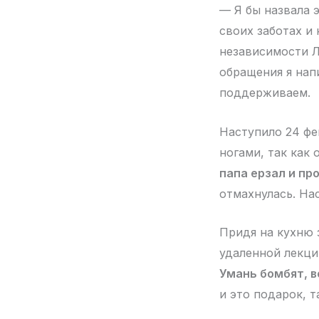
— Я бы назвала 
своих заботах и
независимости Л
обращения я нап
поддерживаем.
Наступило 24 фев
ногами, так как 
папа ерзал и пр
отмахнулась. На
Придя на кухню 
удаленной лекци
Умань бомбят, в
и это подарок, 