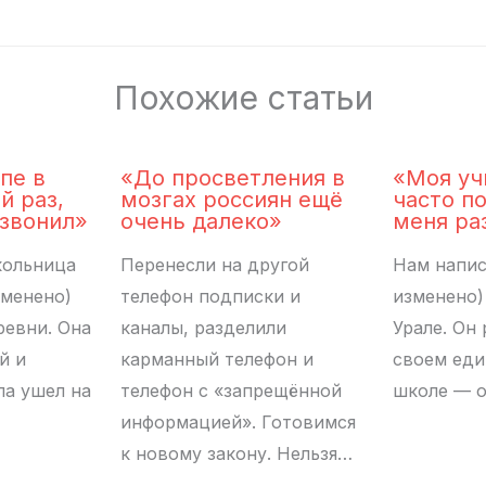
Похожие статьи
пе в
«До просветления в
«Моя уч
й раз,
мозгах россиян ещё
часто п
 звонил»
очень далеко»
меня ра
кольница
Перенесли на другой
Нам напис
зменено)
телефон подписки и
изменено)
ревни. Она
каналы, разделили
Урале. Он 
й и
карманный телефон и
своем ед
па ушел на
телефон с «запрещённой
школе — о
информацией». Готовимся
к новому закону. Нельзя…