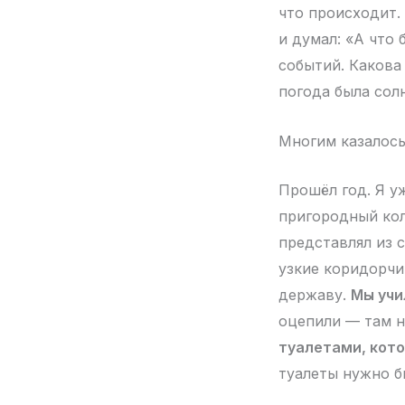
что происходит.
и думал: «А что 
событий. Какова
погода была сол
Многим казалось
Прошёл год. Я уж
пригородный кол
представлял из 
узкие коридорчи
державу.
Мы учи
оцепили — там н
туалетами, кото
туалеты нужно б