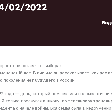
Вид
просто не оставляют выбора»
менено) 18 лет. В письме он рассказывает, как рос в
го поколения нет будущего в России.
22 года — день, который поменял или поломал жизни
. Я только проснулся в школу,
по телевизору трансли
идента о начале войны
. Вся семья была в недоумении