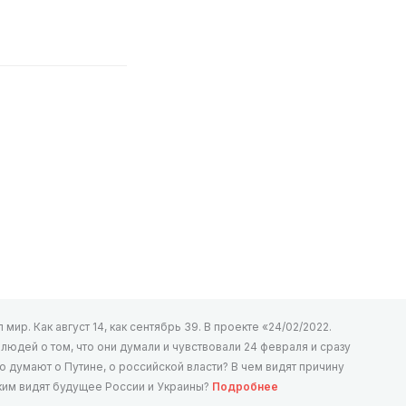
мир. Как август 14, как сентябрь 39. В проекте «24/02/2022.
юдей о том, что они думали и чувствовали 24 февраля и сразу
то думают о Путине, о российской власти? В чем видят причину
аким видят будущее России и Украины?
Подробнее