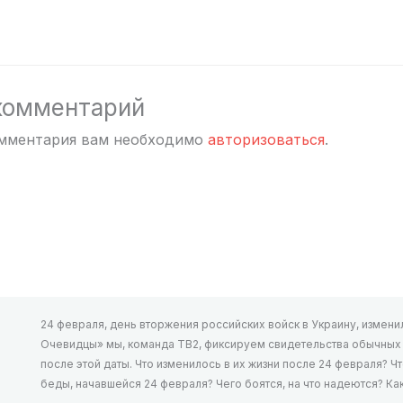
комментарий
омментария вам необходимо
авторизоваться
.
24 февраля, день вторжения российских войск в Украину, изменил 
Очевидцы» мы, команда ТВ2, фиксируем свидетельства обычных л
после этой даты. Что изменилось в их жизни после 24 февраля? Ч
беды, начавшейся 24 февраля? Чего боятся, на что надеются? К