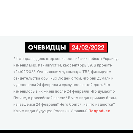
24 февраля, день вторжения российских войск в Украину,
изменил мир. Как август 14, как сентябрь 39. В проекте
«24/02/2022. Очевидцы» мы, команда ТВ2, фиксируем
свидетельства обычных людей о том, что они думали и
чувствовали 24 февраля и сразу после этой даты. Что
изменилось в их жизни после 24 февраля? Что думают о
Путине, о российской власти? В чем видят причину беды,
начавшейся 24 февраля? Чего боятся, на что надеются?
Каким видят будущее России и Украины?
Подробнее