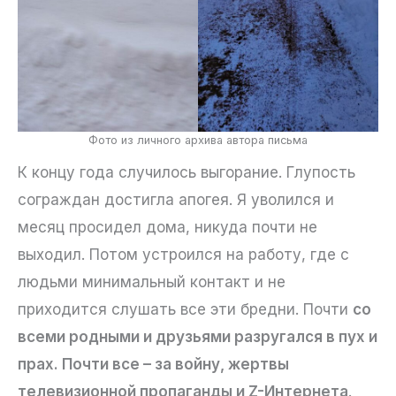
Фото из личного архива автора письма
К концу года случилось выгорание. Глупость
сограждан достигла апогея. Я уволился и
месяц просидел дома, никуда почти не
выходил. Потом устроился на работу, где с
людьми минимальный контакт и не
приходится слушать все эти бредни. Почти
со
всеми родными и друзьями разругался в пух и
прах. Почти все – за войну, жертвы
телевизионной пропаганды и Z-Интернета
.