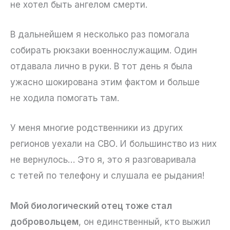
не хотел быть ангелом смерти.
В дальнейшем я несколько раз помогала
собирать рюкзаки военнослужащим. Один
отдавала лично в руки. В тот день я была
ужасно шокирована этим фактом и больше
не ходила помогать там.
У меня многие родственники из других
регионов уехали на СВО. И большинство из них
не вернулось… Это я, это я разговаривала
с тетей по телефону и слушала ее рыдания!
Мой биологический отец тоже стал
добровольцем
, он единственный, кто выжил