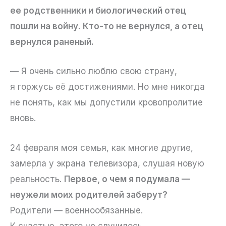
ее родственники и биологический отец
пошли на войну. Кто-то не вернулся, а отец
вернулся раненый.
— Я очень сильно люблю свою страну,
я горжусь её достижениями. Но мне никогда
не понять, как мы допустили кровопролитие
вновь.
24 февраля моя семья, как многие другие,
замерла у экрана телевизора, слушая новую
реальность.
Первое, о чем я подумала —
неужели моих родителей заберут?
Родители — военнообязанные.
К счастью, этого не случилось.