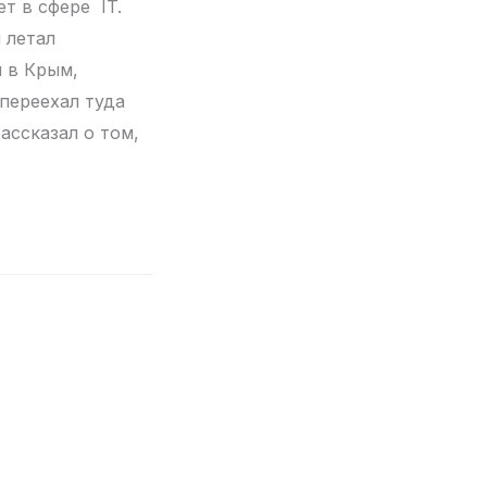
ет в сфере IT.
 летал
 в Крым,
 переехал туда
ассказал о том,