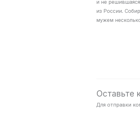
и не решившаяся
из России. Собир
мужем несколько
Оставьте 
Для отправки к