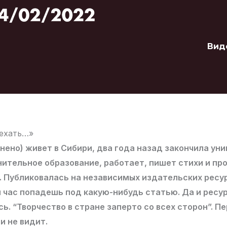
Вид
уехать…»
нено) живет в Сибири, два года назад закончила уни
ительное образование, работает, пишет стихи и про
 Публиковалась на независимых издательских ресур
н час попадешь под какую-нибудь статью. Да и ресу
сь. “Творчество в стране заперто со всех сторон”. П
и не видит.