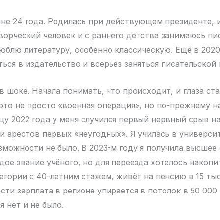
мне 24 года. Родилась при действующем президенте, 
ворческий человек и с раннего детства занимаюсь пи
люблю литературу, особенно классическую. Ещё в 2020
ься в издательство и всерьёз заняться писательской 
в шоке. Начала понимать, что происходит, и глаза ст
 это не просто «военная операция», но по-прежнему на
нцу 2022 года у меня случился первый нервный срыв н
и арестов первых «неугодных». Я училась в университ
зможности не было. В 2023-м году я получила высшее 
рдое звание учёного, но для переезда хотелось накоп
егории с 40-летним стажем, живёт на пенсию в 15 тыс
сти зарплата в регионе упирается в потолок в 50 000 
я нет и не было.