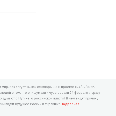
мир. Как август 14, как сентябрь 39. В проекте «24/02/2022.
юдей о том, что они думали и чувствовали 24 февраля и сразу
то думают о Путине, о российской власти? В чем видят причину
аким видят будущее России и Украины?
Подробнее