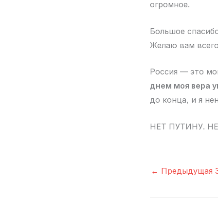
огромное.
Большое спасибо
Желаю вам всего
Россия — это мо
днем моя вера у
до конца, и я не
НЕТ ПУТИНУ. НЕ
←
Предыдущая З