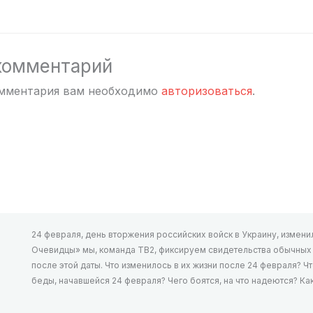
комментарий
омментария вам необходимо
авторизоваться
.
24 февраля, день вторжения российских войск в Украину, изменил 
Очевидцы» мы, команда ТВ2, фиксируем свидетельства обычных л
после этой даты. Что изменилось в их жизни после 24 февраля? Ч
беды, начавшейся 24 февраля? Чего боятся, на что надеются? К