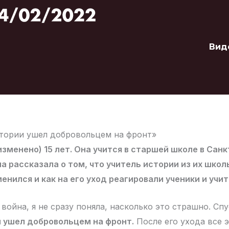
Вид
тории ушел добровольцем на фронт»
изменено) 15 лет. Она учится в старшей школе в Санк
а рассказала о том, что учитель истории из их школ
менился и как на его уход реагировали ученики и учит
 война, я не сразу поняла, насколько это страшно. Сп
и ушел добровольцем на фронт.
После его ухода все э