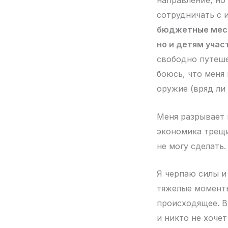
направление, но
сотрудничать с 
бюджетные мест
но и детям учас
свободно путеше
боюсь, что меня
оружие (вряд ли 
Меня разрывает 
экономика трещи
не могу сделать.
Я черпаю силы и
тяжелые моменты
происходящее. В
и никто не хочет