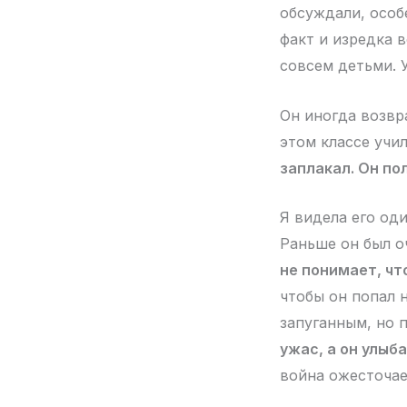
обсуждали, особ
факт и изредка в
совсем детьми. 
Он иногда возвр
этом классе учил
заплакал. Он пол
Я видела его од
Раньше он был 
не понимает, чт
чтобы он попал 
запуганным, но 
ужас, а он улыба
война ожесточае