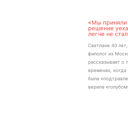
«Мы приняли
решение уеха
легче не ста
Светлане 40 лет,
филолог из Моск
рассказывает о 
временах, когда
была «подтравле
верила «голубо