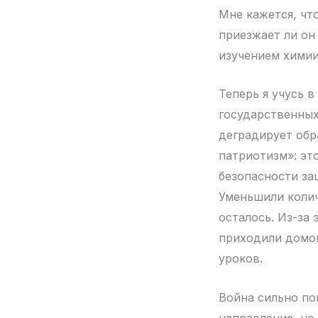
Мне кажется, чт
приезжает ли он
изучением химии
Теперь я учусь в
государственных
деградирует обр
патриотизм»: эт
безопасности з
Уменьшили колич
осталось. Из-за
приходили домой
уроков.
Война сильно по