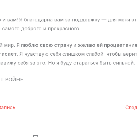
 и вам! Я благодарна вам за поддержку — для меня эт
 самого доброго и прекрасного.
й мир.
Я люблю свою страну и желаю ей процветания
гасает.
Я чувствую себя слишком слабой, чтобы вери
навижу себя за это. Но я буду стараться быть сильной.
Т ВОЙНЕ.
апись
Сле