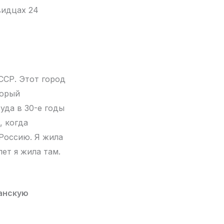
видцах 24
ССР. Этот город
торый
уда в 30-е годы
, когда
 Россию. Я жила
ет я жила там.
данскую