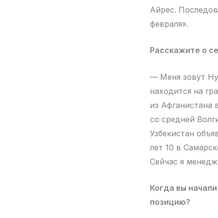
Айрес. Последов
февраля».
Расскажите о се
— Меня зовут Ну
находится на гр
из Афганистана 
со средней Волги
Узбекистан объя
лет 10 в Самарск
Сейчас я менедж
Когда вы начал
позицию?