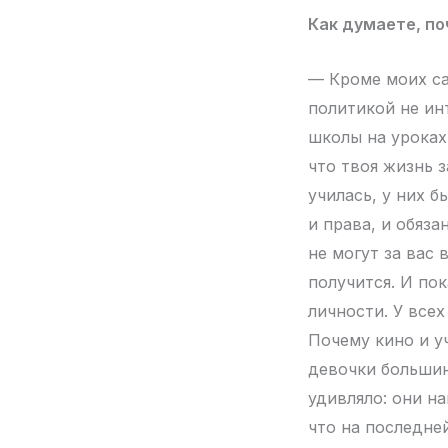
Как думаете, по
— Кроме моих са
политикой не ин
школы на уроках
что твоя жизнь з
училась, у них 
и права, и обяза
не могут за вас 
получится. И по
личности. У всех
Почему кино и у
девочки большин
удивляло: они н
что на последне