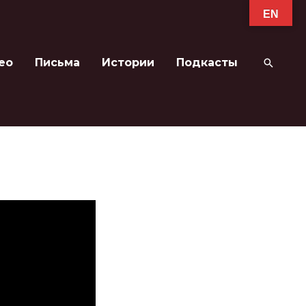
EN
ео
Письма
Истории
Подкасты
Поиск