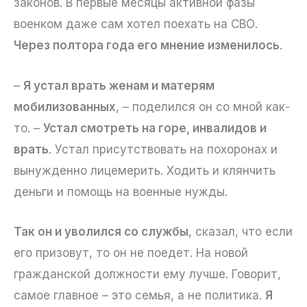
законов. В первые месяцы активной фазы
военком даже сам хотел поехать на СВО.
Через полтора года его мнение изменилось
.
–
Я устал врать женам и матерям
мобилизованных
, – поделился он со мной как-
то. –
Устал смотреть на горе, инвалидов и
врать
. Устал присутствовать на похоронах и
вынужденно лицемерить. Ходить и клянчить
деньги и помощь на военные нужды.
Так он и уволился со службы
, сказал, что если
его призовут, то он не поедет. На новой
гражданской должности ему лучше. Говорит,
самое главное – это семья, а не политика.
Я