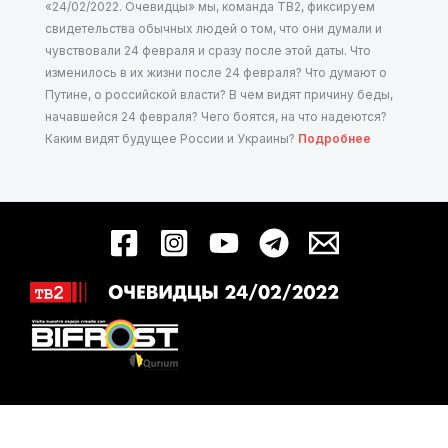
«24/02/2022. Очевидцы» мы, команда ТВ2, фиксируем
свидетельства обычных людей о том, что они думали и
чувствовали 24 февраля и сразу после этой даты. Что
изменилось в их жизни после 24 февраля? Что думают о
Путине, о российской власти? В чем видят причину беды,
начавшейся 24 февраля? Чего боятся, на что надеются?
Каким видят будущее России и Украины?
Подробнее