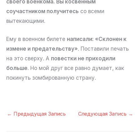
своего военкома. Вы косвенным
соучастником получитесь
со всеми
вытекающими.
Ему в военном билете
написали: «Склонен к
измене и предательству»
. Поставили печать
на это сверху. А
повестки не приходили
больше
. Но мой друг все равно думает, как
покинуть зомбированную страну.
←
Предыдущая Запись
Следующая Запись
→