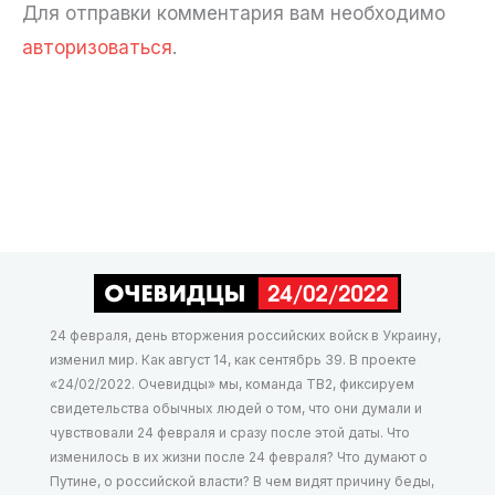
Для отправки комментария вам необходимо
авторизоваться
.
24 февраля, день вторжения российских войск в Украину,
изменил мир. Как август 14, как сентябрь 39. В проекте
«24/02/2022. Очевидцы» мы, команда ТВ2, фиксируем
свидетельства обычных людей о том, что они думали и
чувствовали 24 февраля и сразу после этой даты. Что
изменилось в их жизни после 24 февраля? Что думают о
Путине, о российской власти? В чем видят причину беды,