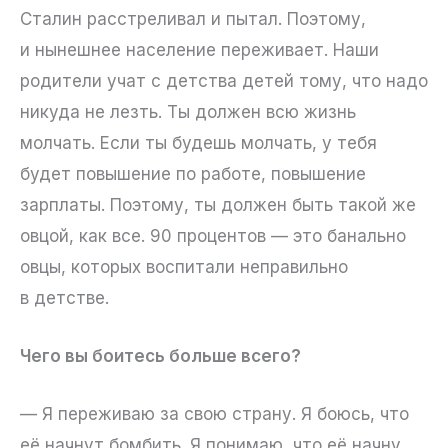
Сталин расстреливал и пытал. Поэтому,
и нынешнее население переживает. Наши
родители учат с детства детей тому, что надо
никуда не лезть. Ты должен всю жизнь
молчать. Если ты будешь молчать, у тебя
будет повышение по работе, повышение
зарплаты. Поэтому, ты должен быть такой же
овцой, как все. 90 процентов — это банально
овцы, которых воспитали неправильно
в детстве.
Чего вы боитесь больше всего?
— Я переживаю за свою страну. Я боюсь, что
её начнут бомбить. Я понимаю, что её начну