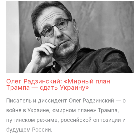
Олег Радзинский: «Мирный план
Трампа — сдать Украину»
Писатель и диссидент Олег Радзинский — о
войне в Украине, «мирном плане» Трампа,
путинском режиме, российской оппозиции и
будущем России.