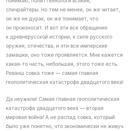
понимаю, политтехнологи всякие,
спичрайтеры. Но тем не менее, он же читает,
он же не дурак, он же понимает, что
он произносит. И вот эти все обращения
к древнерусской истории, к силе русского
оружия, отечества, и эти все имперские
замашки, оно тоже проявляется. Мне кажется
какая-то часть, небольшая, этого тоже есть.
Реванш совка тоже — самая главная
геополитическая катастрофа двадцатого века!
Да неужели! Самая главная геополитическая
катастрофа двадцатого века — вторая
мировая война! А не распад совка, который
было уже понятно, что экономически не живуч.