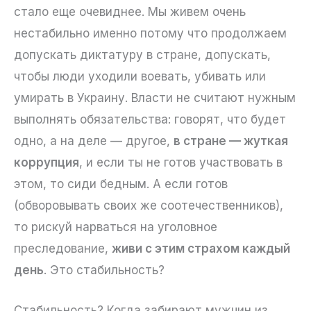
стало еще очевиднее. Мы живем очень
нестабильно именно потому что продолжаем
допускать диктатуру в стране, допускать,
чтобы люди уходили воевать, убивать или
умирать в Украину. Власти не считают нужным
выполнять обязательства: говорят, что будет
одно, а на деле — другое,
в стране — жуткая
коррупция
, и если ты не готов участвовать в
этом, то сиди бедным. А если готов
(обворовывать своих же соотечественников),
то рискуй нарваться на уголовное
преследование,
живи с этим страхом каждый
день
. Это стабильность?
Стабильность? Когда забирают мужчин из