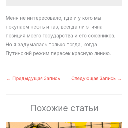
Меня не интересовало, где и у кого мы
покупаем нефть и газ, всегда ли этична
позиция моего государства и его союзников.
Но я задумалась только тогда, когда
Путинский режим пересек красную линию.
←
Предыдущая Запись
Следующая Запись
→
Похожие статьи