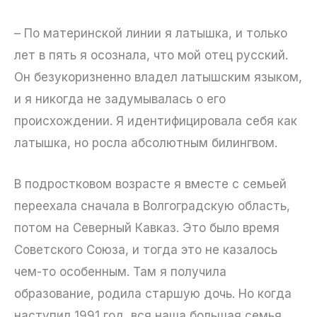
– По материнской линии я латышка, и только
лет в пять я осознала, что мой отец русский.
Он безукоризненно владел латышским языком,
и я никогда не задумывалась о его
происхождении. Я идентифицировала себя как
латышка, но росла абсолютным билингвом.
В подростковом возрасте я вместе с семьей
переехала сначала в Волгоградскую область,
потом на Северный Кавказ. Это было время
Советского Союза, и тогда это не казалось
чем-то особенным. Там я получила
образование, родила старшую дочь. Но когда
наступил 1991 год, вся наша большая семья