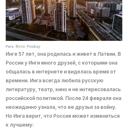
Рига. Фото: Pixabay
Инге 57 лет, она родилась и живет в Латвии. В
России у Инги много друзей, с которыми она
общалась в интернете и виделась время от
времени. Инга всегда любила русскую
литературу, театр, кино и не интересовалась
российской политикой. После 24 февраля она
неожиданно узнала, что ее друзья за войну.
Но Инга верит, что Россия может измениться
к лучшему: