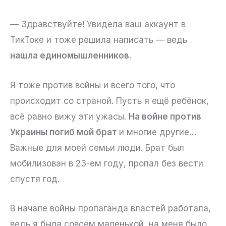
— Здравствуйте! Увидела ваш аккаунт в
ТикТоке и тоже решила написать — ведь
нашла единомышленников
.
Я тоже против войны и всего того, что
происходит со страной. Пусть я ещё ребёнок,
всё равно вижу эти ужасы.
На войне против
Украины погиб мой брат
и многие другие…
Важные для моей семьи люди. Брат был
мобилизован в 23-ем году, пропал без вести
спустя год.
В начале войны пропаганда властей работала,
ведь я была совсем маленькой, на меня было