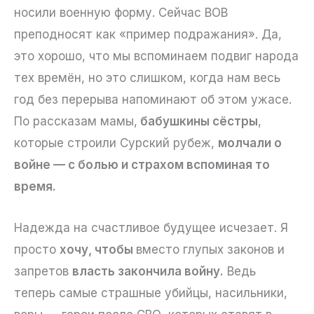
носили военную форму. Сейчас ВОВ
преподносят как «пример подражания». Да,
это хорошо, что мы вспоминаем подвиг народа
тех времён, но это слишком, когда нам весь
год без перерыва напоминают об этом ужасе.
По рассказам мамы,
бабушкины сёстры
,
которые строили Сурский рубеж,
молчали о
войне — с болью и страхом вспоминая то
время.
Надежда на счастливое будущее исчезает. Я
просто
хочу, чтобы
вместо глупых законов и
запретов
власть закончила войну.
Ведь
теперь самые страшные убийцы, насильники,