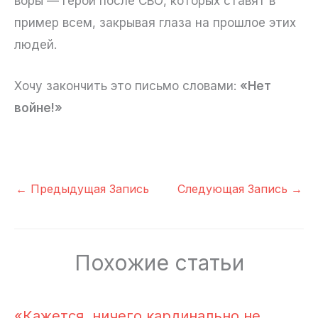
воры — герои после СВО, которых ставят в
пример всем, закрывая глаза на прошлое этих
людей.
Хочу закончить это письмо словами:
«Нет
войне!»
←
Предыдущая Запись
Следующая Запись
→
Похожие статьи
«Кажется, ничего кардинально не