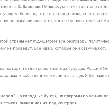
 живет в Хабаровске!
Максимум, на что хватало люде
стующим. Конечно, это тоже поддержка, но что она и
епенно вылавливали, а те, кого не успели, смогли эми
той страны нет будущего! И все разговоры политичес
чему не приведут. Все идеи, которые они озвучивают,
ка, который отдал свою жизнь за будущее России! Он 
право иметь собственные мысли и взгляды. Я бы назва
 народ? На голодные бунты, на погромы по национал
я стихия, вышедшая из-под контроля.