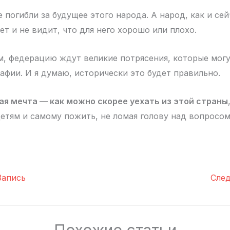
погибли за будущее этого народа. А народ, как и сей
ет и не видит, что для него хорошо или плохо.
м, федерацию ждут великие потрясения, которые могу
афии. И я думаю, исторически это будет правильно.
я мечта — как можно скорее уехать из этой страны
етям и самому пожить, не ломая голову над вопросом:
апись
Сле
Похожие статьи