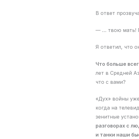
В ответ прозвуча
— … твою мать!
Я ответил, что о
Что больше всег
лет в Средней Аз
что с вами?
«Дух» войны уже
когда на телеви
зенитные устано
разговорах с лю
и танки наши б