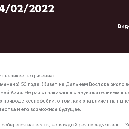
Вид
т великие потрясения»
менено) 53 года. Живет на Дальнем Востоке около в
ней Азии. Не раз сталкивался с неуважительным к 
 природе ксенофобии, о том, как она влияет на нын
щества и его возможное будущее.
собирался написать, но каждый раз передумывал… Х