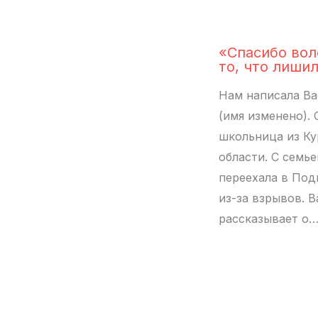
«Спасибо вол
то, что лиши
Нам написала Ва
(имя изменено). 
школьница из Ку
области. С семье
переехала в По
из-за взрывов. 
рассказывает о