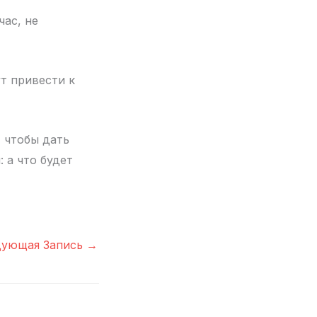
час, не
т привести к
, чтобы дать
 а что будет
дующая Запись
→