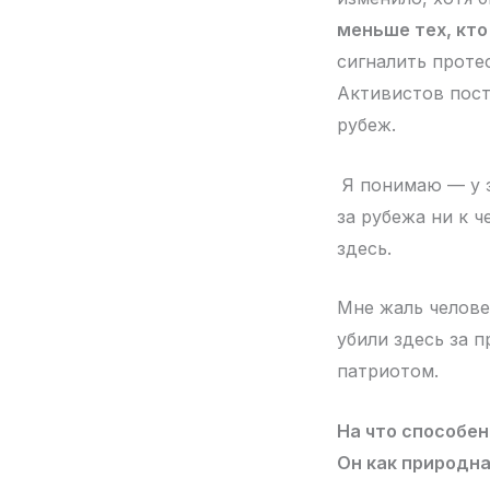
меньше тех, кто
сигналить проте
Активистов пост
рубеж.
Я понимаю — у э
за рубежа ни к 
здесь.
Мне жаль челове
убили здесь за 
патриотом.
На что способен
Он как природна