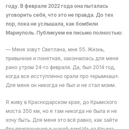
году. В феврале 2022 года она пыталась
уговорить себя, что это не правда. До тех
пор, пока не услышала, как бомбили
Мариуполь. Публикуем ее письмо полностью:
— Меня зовут Светлана, мне 55. Жизнь,
привычная и понятная, закончилась для меня
рано утром 24-го февраля. Да, был 2014 год,
когда все исступленно орали про «крымнаш».
Для меня он никогда не был и не стал моим.
Я живу в Краснодарском крае, до Крымского
моста 350 км, но я там никогда не была и не
хочу быть. Для меня это всё равно, как зайти
без приглашения в чужой дом! Из-за Крыма,