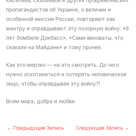
Киселёва, Скабеевой и других прокремлёвских
пропагандистов об Украине, о величии и
особенной миссии России, повторяют как
мантру и оправдывают эту позорную войну: «8
лет бомбили Донбасс», «Сами виноваты, что
скакали на Майдане» и тому прочее.
Как это мерзко — на это смотреть. До чего
нужно оскотиниться и потерять человеческое
лицо, чтобы оправдывая эту войну?!
Всем мира, добра и любви.
←
Предыдущая Запись
Следующая Запись
→