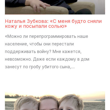
Наталья Зубкова: «С меня будто сняли
кожу и посыпали солью»
«Можно ли перепрограммировать наше
население, чтобы они перестали
поддерживать войну? Мне кажется,
невозможно. Даже если каждому в дом
занесут по гробу убитого сына,…