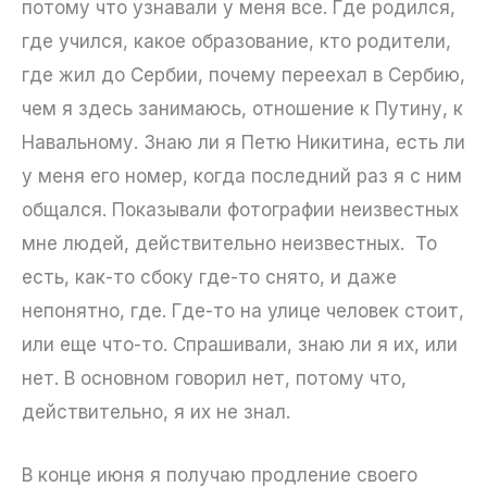
потому что узнавали у меня все. Где родился,
где учился, какое образование, кто родители,
где жил до Сербии, почему переехал в Сербию,
чем я здесь занимаюсь, отношение к Путину, к
Навальному. Знаю ли я Петю Никитина, есть ли
у меня его номер, когда последний раз я с ним
общался. Показывали фотографии неизвестных
мне людей, действительно неизвестных. То
есть, как-то сбоку где-то снято, и даже
непонятно, где. Где-то на улице человек стоит,
или еще что-то. Спрашивали, знаю ли я их, или
нет. В основном говорил нет, потому что,
действительно, я их не знал.
В конце июня я получаю продление своего