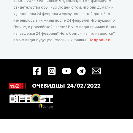
«24/02/2022. Очевидцы» мы, команда ТВ2, фиксируем
свидетельства обычных людей о том, что они думали и
чувствовали 24 февраля и сразу после этой даты. Что
изменилось в их жизни после 24 февраля? Что думают о
Путине, о российской власти? В чем видят причину беды,
начавшейся 24 февраля? Чего боятся, на что надеются?
Каким видят будущее России и Украины?
Подробнее