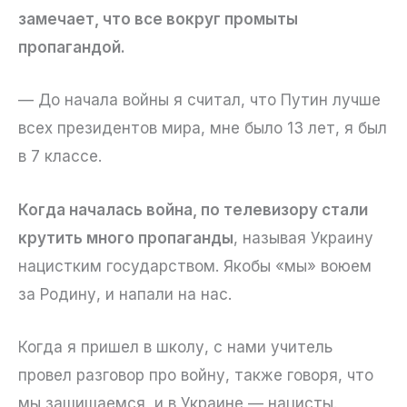
замечает, что все вокруг промыты
пропагандой.
— До начала войны я считал, что Путин лучше
всех президентов мира, мне было 13 лет, я был
в 7 классе.
Когда началась война, по телевизору стали
крутить много пропаганды
, называя Украину
нацистким государством. Якобы «мы» воюем
за Родину, и напали на нас.
Когда я пришел в школу, с нами учитель
провел разговор про войну, также говоря, что
мы защищаемся, и в Украине — нацисты.