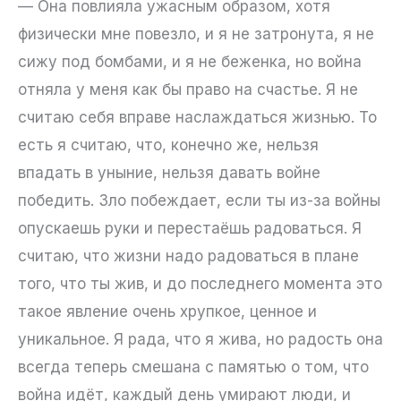
— Она повлияла ужасным образом, хотя
физически мне повезло, и я не затронута, я не
сижу под бомбами, и я не беженка, но война
отняла у меня как бы право на счастье. Я не
считаю себя вправе наслаждаться жизнью. То
есть я считаю, что, конечно же, нельзя
впадать в уныние, нельзя давать войне
победить. Зло побеждает, если ты из-за войны
опускаешь руки и перестаёшь радоваться. Я
считаю, что жизни надо радоваться в плане
того, что ты жив, и до последнего момента это
такое явление очень хрупкое, ценное и
уникальное. Я рада, что я жива, но радость она
всегда теперь смешана с памятью о том, что
война идёт, каждый день умирают люди, и