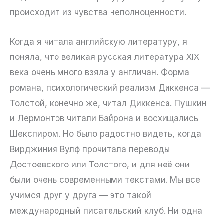
происходит из чувства неполноценности.
Когда я читала английскую литературу, я
поняла, что великая русская литература XIX
века очень много взяла у англичан. Форма
романа, психологический реализм Диккенса —
Толстой, конечно же, читал Диккенса. Пушкин
и Лермонтов читали Байрона и восхищались
Шекспиром. Но было радостно видеть, когда
Вирджиния Вулф прочитала переводы
Достоевского или Толстого, и для неё они
были очень современными текстами. Мы все
учимся друг у друга — это такой
международный писательский клуб. Ни одна