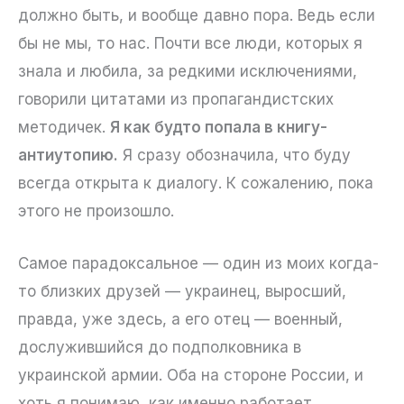
должно быть, и вообще давно пора. Ведь если
бы не мы, то нас. Почти все люди, которых я
знала и любила, за редкими исключениями,
говорили цитатами из пропагандистских
методичек.
Я как будто попала в книгу-
антиутопию.
Я сразу обозначила, что буду
всегда открыта к диалогу. К сожалению, пока
этого не произошло.
Самое парадоксальное — один из моих когда-
то близких друзей — украинец, выросший,
правда, уже здесь, а его отец — военный,
дослужившийся до подполковника в
украинской армии. Оба на стороне России, и
хоть я понимаю, как именно работает