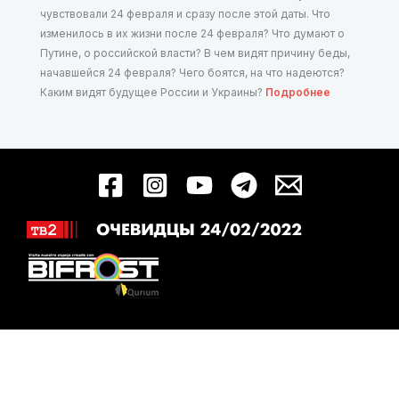
чувствовали 24 февраля и сразу после этой даты. Что
изменилось в их жизни после 24 февраля? Что думают о
Путине, о российской власти? В чем видят причину беды,
начавшейся 24 февраля? Чего боятся, на что надеются?
Каким видят будущее России и Украины?
Подробнее