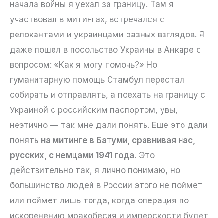
начала войны я уехал за границу. Там я
участвовал в митингах, встречался с
релокантами и украинцами разных взглядов. Я
даже пошел в посольство Украины в Анкаре с
вопросом: «Как я могу помочь?» Но
гуманитарную помощь Стамбул перестал
собирать и отправлять, а поехать на границу с
Украиной с российским паспортом, увы,
неэтично — так мне дали понять. Еще это дали
понять
на митинге в Батуми, сравнивая нас,
русских, с немцами 1941 года
. Это
действительно так, я лично понимаю, но
большинство людей в России этого не поймет
или поймет лишь тогда, когда операция по
искоренению мракобесия и имперскости будет