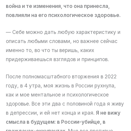
война и те изменения, что она принесла,
повлияли на его психологическое здоровье.
— Себе можно дать любую характеристику и
описать любыми словами, но важнее сейчас
именно то, во что ты веришь, каких
придерживаешься взглядов и принципов.
После полномасштабного вторжения в 2022
году, в 4 утра, моя жизнь в России рухнула,
как и мое ментальное и психологическое
здоровье. Все эти два с половиной года я живу
в депрессии, и ей нет конца и края.
Я не вижу
смысла в будущем: в России-убийце, в
гражданах-оккупантах.
Мне все противно,