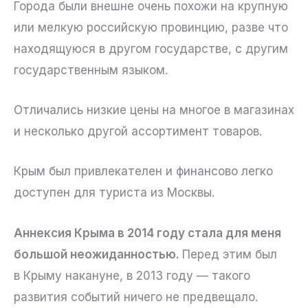
Города были внешне очень похожи на крупную
или мелкую российскую провинцию, разве что
находящуюся в другом государстве, с другим
государственным языком.
Отличались низкие цены на многое в магазинах
и несколько другой ассортимент товаров.
Крым был привлекателен и финансово легко
доступен для туриста из Москвы.
Аннексия Крыма в 2014 году стала для меня
большой неожиданностью.
Перед этим был
в Крыму накануне, в 2013 году — такого
развития событий ничего не предвещало.