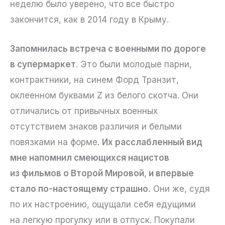
неделю было уверено, что все быстро
закончится, как в 2014 году в Крыму.
Запомнилась встреча с военными по дороге
в супермаркет
. Это были молодые парни,
контрактники, на синем Форд Транзит,
оклеенном буквами Z из белого скотча. Они
отличались от привычных военных
отсутствием знаков различия и белыми
повязками на форме.
Их расслабленный вид
мне напомнил смеющихся нацистов
из фильмов о Второй Мировой
,
и впервые
стало по-настоящему страшно.
Они же, судя
по их настроению, ощущали себя едущими
на легкую прогулку или в отпуск. Покупали