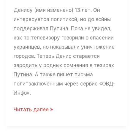
Денису (имя изменено) 13 лет. Он
интересуется политикой, но до войны
поддерживал Путина. Пока не увидел,
как по телевизору говорили о спасении
украинцев, но показывали уничтожение
городов. Теперь Денис старается
зародить у родных сомнения в тезисах
Путина. А также пишет письма
политзаключенным через сервис «ОВД-
Инфо».
Пропаганда
Читать далее »
говорит:
«Мы