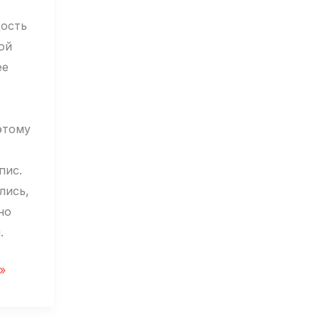
дость
ой
ее
этому
пис.
лись,
но
.
»