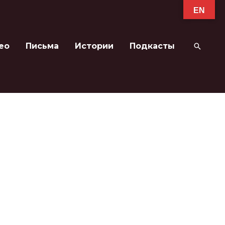
EN
ео
Письма
Истории
Подкасты
Поиск