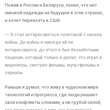
Пожив в России и Беларуси, понял, что нет
никакой надежды на будущее в этих странах,
и хочет переехать в США.
— Я стал интересоваться политикой с начала
войны. До войны я никогда ей не
интересовался, до этого я был беззаботным
пацаном, который только и делал, что играл в
видеоигры, смотрел фильмы, мультфильмы и
сериалы.
Раньше я думал, что живу в чудесном мире
технологий и прогресса, где люди решают
свои конфликты словами, а не грубой силой,
где люди думают о том, как они получат