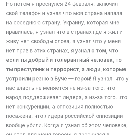
Но потом я проснулся 24 февраля, включил
свой телефон и узнал что моя страна напала
на соседнюю страну, Украину, которая мне
нравилась, я узнал что в странах где я жил и
живу нет свободы слова, я узнал что у меня
нет прав в этих странах,
я узнал о том, что
если ты добрый и толерантный человек, то
ты преступник и террорист, а люди, которые
устроили резню в Буче — герои!
Я узнал, что у
нас власть не меняется не из-за того, что
народ поддерживает лидера, а из-за того, что
нет конкуренции, а оппозиция полностью
посажена, что лидера российской оппозиции
вообще убили. Когда я узнал об этом человеке,
он стал для меня героем, я проснулся в