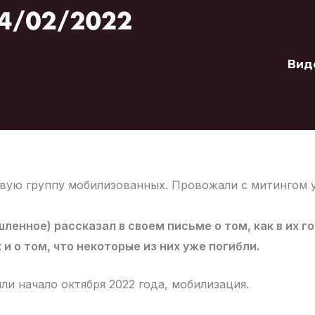
Вид
вую группу мобилизованных. Провожали с митингом 
ленное) рассказал в своем письме о том, как в их 
и о том, что некоторые из них уже погибли.
или начало октября 2022 года, мобилизация.