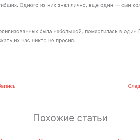
гибших. Одного из них знал лично, еще один — сын ко
обилизованных была небольшой, поместилась в один 
жать их нас никто не просил.
апись
Сле
Похожие статьи