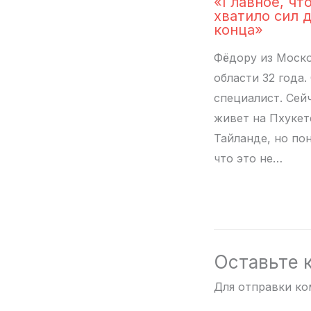
«Главное, чт
хватило сил 
конца»
Фёдору из Моск
области 32 года. 
специалист. Сей
живет на Пхукет
Тайланде, но по
что это не…
Оставьте 
Для отправки к