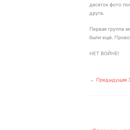
десяток фото по
друга.
Первая группа м
были ещё. Прово
НЕТ ВОЙНЕ!
←
Предыдущая З