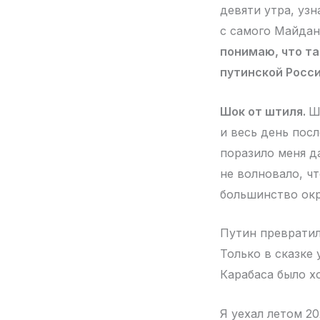
девяти утра, узн
с самого Майдан
понимаю, что та
путинской Росси
Шок от штиля.
Ш
и весь день посл
поразило меня д
не волновало, ч
большинство ок
Путин превратил
Только в сказке 
Карабаса было хо
Я уехал летом 20