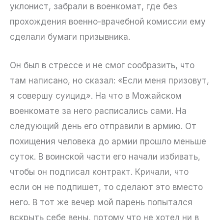
уклонист, забрали в военкомат, где без
прохождения военно-врачебной комиссии ему
сделали бумаги призывника.
Он был в стрессе и не смог сообразить, что
там написано, но сказал: «Если меня призовут,
я совершу суицид». На что в Можайском
военкомате за него расписались сами. На
следующий день его отправили в армию. От
похищения человека до армии прошло меньше
суток. В воинской части его начали избивать,
чтобы он подписал контракт. Кричали, что
если он не подпишет, то сделают это вместо
него. В тот же вечер мой парень попытался
вскрыть себе вены, потому что не хотел ни в