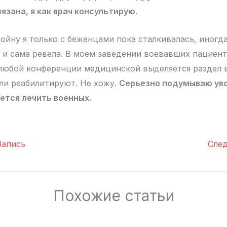
вязана, я как врач консультирую
.
йну я только с беженцами пока сталкивалась, иногд
 и сама ревела. В моем заведении воевавших пациент
 любой конференции медицинской выделяется раздел 
ли реабилитируют. Не хожу.
Серьезно подумываю уво
ется лечить военных.
апись
Сле
Похожие статьи