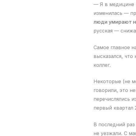
— Я в медицине с
изменилась — пр
люди умирают н
русская — снижа
Самое главное н
высказался, что
коллег.
Некоторые (не м
говорили, это н
перечислялись и
первый квартал 
В последний раз 
не уезжали. С м