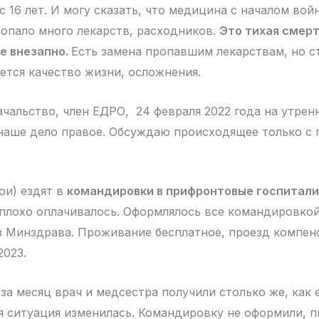
 16 лет. И могу сказать, что медицина с началом вой
опало много лекарств, расходников.
Это тихая смерт
е внезапно.
Есть замена пропавшим лекарствам, но с
ется качество жизни, осложнения.
ачальство, член ЕДРО, 24 февраля 2022 года на утре
 наше дело правое. Обсуждаю происходящее только с 
ои) ездят в
командировки в прифронтовые госпитали
еплохо оплачивалось. Оформлялось все командировкой
з Минздрава. Проживание бесплатное, проезд компен
2023.
за месяц врач и медсестра получили столько же, как 
ая ситуация изменилась. Командировку не оформили, п