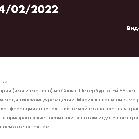
Вид
ть»
рия (имя изменено) из Санкт-Петербурга. Ей 55 лет.
м медицинском учреждении. Мария в своем письме р
 конференциях постоянной темой стала военная тра
т в прифронтовые госпитали, а потом идут с постт
к психотерапевтам.