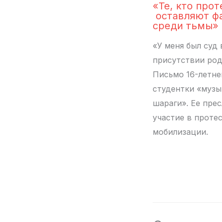
«Те, кто прот
оставляют ф
среди тьмы»
«У меня был суд 
присутствии род
Письмо 16-летне
студентки «музы
шараги». Ее пре
участие в проте
мобилизации.