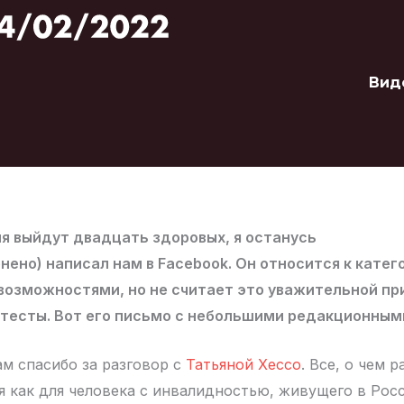
Вид
я выйдут двадцать здоровых, я останусь
нено) написал нам в Facebook. Он относится к катег
возможностями, но не считает это уважительной пр
отесты. Вот его письмо с небольшими редакционным
ам спасибо за разговор с
Татьяной Хессо
. Все, о чем 
ня как для человека с инвалидностью, живущего в Рос