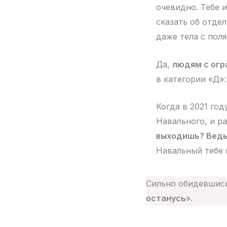
очевидно. Тебе 
сказать об отдел
даже тела с пол
Да,
людям с огр
в категории «Д»:
Когда в 2021 го
Навального, и ра
выходишь? Ведь 
Навальный тебе 
Сильно обидевшись,
останусь
».