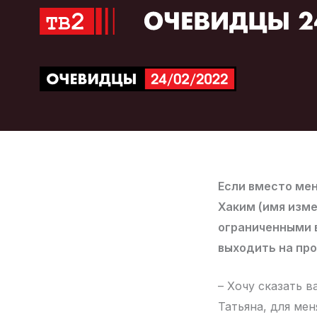
Перейти
к
содержимому
Если вместо мен
Хаким (имя изме
ограниченными 
выходить на пр
– Хочу сказать в
Татьяна, для ме