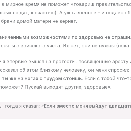
и в мирное время не поможет «товарищ правительство
ьных людях, к счастью). А уж в военное – и подавно б
я брани домой матери не вернет.
аниченными возможностями по здоровью не страшн
 сняты с воинского учета. Их нет, они не нужны (пока
ду я впервые вышел на протесты, посвященные аресту 
ссказал об этом близкому человеку, он меня спросил: 
ты же на ногах с трудом стоишь
. Если с тобой что-т
поможет? Пускай выходят другие, здоровые».
 тогда я сказал: «
Если вместо меня выйдут двадцать