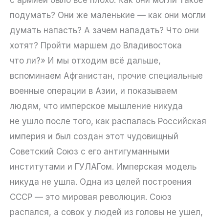
с армией было все плохо. Как они могли такое
подумать? Они же маленькие — как они могли
думать напасть? А зачем нападать? Что они
хотят? Пройти маршем до Владивостока
что ли?» И мы отходим всё дальше,
вспоминаем Афганистан, прочие специальные
военные операции в Азии, и показываем
людям, что имперское мышление никуда
не ушло после того, как распалась Российская
империя и был создан этот чудовищный
Советский Союз с его антигуманными
институтами и ГУЛАГом. Имперская модель
никуда не ушла. Одна из целей построения
СССР — это мировая революция. Союз
распался, а совок у людей из головы не ушел,