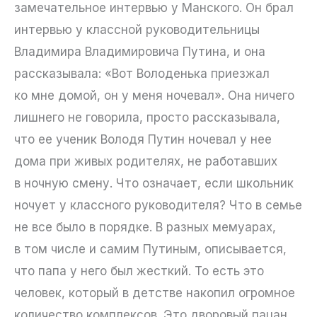
замечательное интервью у Манского. Он брал
интервью у классной руководительницы
Владимира Владимировича Путина, и она
рассказывала: «Вот Володенька приезжал
ко мне домой, он у меня ночевал». Она ничего
лишнего не говорила, просто рассказывала,
что ее ученик Володя Путин ночевал у нее
дома при живых родителях, не работавших
в ночную смену. Что означает, если школьник
ночует у классного руководителя? Что в семье
не все было в порядке. В разных мемуарах,
в том числе и самим Путиным, описывается,
что папа у него был жесткий. То есть это
человек, который в детстве накопил огромное
количество комплексов. Это дворовый пацан