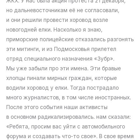
ЖКХ. У нас была акция протеста 21 декабря,
но дальневосточникам её не согласовали,
и они решили провести хоровод возле
новогодней елки. Насколько я знаю,
приморские полицейские отказались разгонять
эти митинги, и из Подмосковья прилетел
отряд специального назначения «Зубр».
Мы уже забыли про эти имена. Эти бравые
хлопцы пинали мирных граждан, которые
водили хоровод у елки. Тогда пострадало
много журналистов, в том числе иностранных.
После этого события наши активисты
в основном радикализировались. нам сказали:
«Ребята, просим вас уйти с автомобильного
форума и создавать что-то свое». В свое время