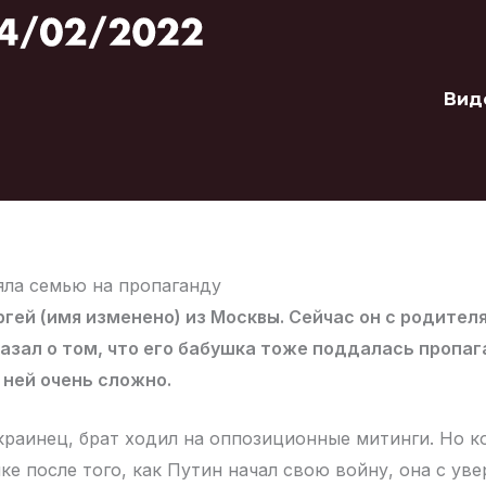
Вид
яла семью на пропаганду
гей (имя изменено) из Москвы. Сейчас он с родител
казал о том, что его бабушка тоже поддалась пропаг
 ней очень сложно.
раинец, брат ходил на оппозиционные митинги. Но к
ке после того, как Путин начал свою войну, она с ув