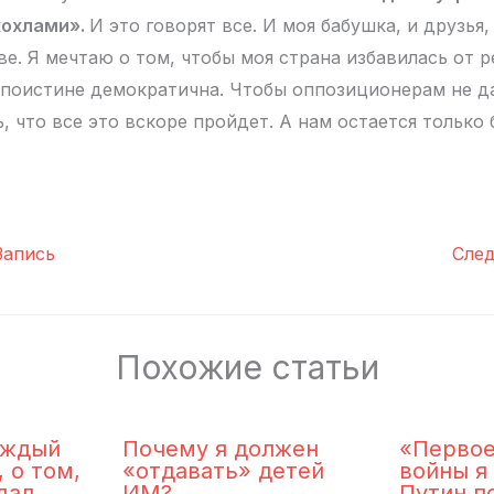
хохлами».
И это говорят все. И моя бабушка, и друзья
ве. Я мечтаю о том, чтобы моя страна избавилась от 
 поистине демократична. Чтобы оппозиционерам не д
, что все это вскоре пройдет. А нам остается только 
апись
Сле
Похожие статьи
аждый
Почему я должен
«Первое
 о том,
«отдавать» детей
войны я 
дал
ИМ?
Путин п