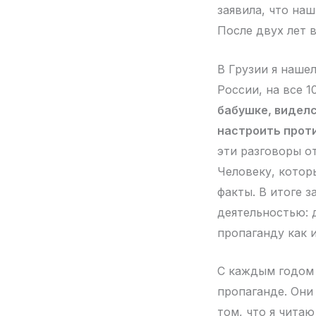
заявила, что наш
После двух лет 
В Грузии я нашел
России, на все 
бабушке, виделс
настроить прот
эти разговоры о
Человеку, котор
факты. В итоге з
деятельностью: 
пропаганду как 
С каждым годом 
пропаганде. Они
том, что я чита